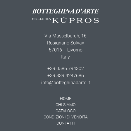
Via Musselburgh, 16
Rosignano Solvay
57016 – Livorno
Italy
+39.0586.794302
+39.339.4247686
info@botteghinadarte.it
HOME
CHI SIAMO
CATALOGO
CONDIZIONI DI VENDITA
CONTATTI