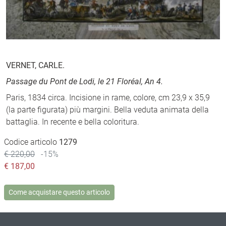
VERNET, CARLE.
Passage du Pont de Lodi, le 21 Floréal, An 4.
Paris, 1834 circa. Incisione in rame, colore, cm 23,9 x 35,9
(la parte figurata) più margini. Bella veduta animata della
battaglia. In recente e bella coloritura.
Codice articolo
1279
€ 220,00
-15%
€
187,00
Come acquistare questo articolo