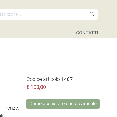
CONTATTI
Codice articolo
1407
€
100,00
Come acquistare questo articolo
, Firenze,
olore