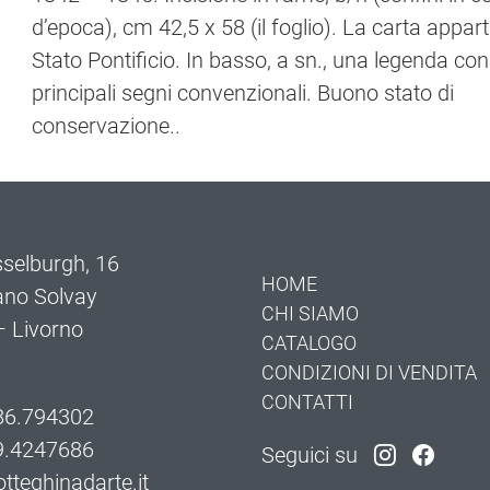
d’epoca), cm 42,5 x 58 (il foglio). La carta appart
Stato Pontificio. In basso, a sn., una legenda con 
principali segni convenzionali. Buono stato di
conservazione..
selburgh, 16
HOME
ano Solvay
CHI SIAMO
 Livorno
CATALOGO
CONDIZIONI DI VENDITA
CONTATTI
86.794302
9.4247686
Seguici su
tteghinadarte.it