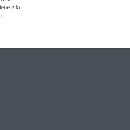
iene allo
i