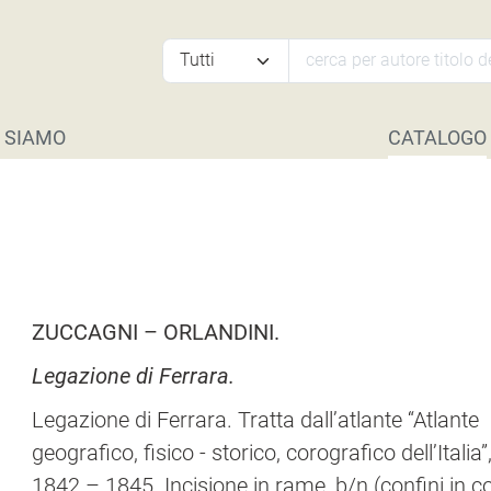
 SIAMO
CATALOGO
ZUCCAGNI – ORLANDINI.
Legazione di Ferrara.
Legazione di Ferrara. Tratta dall’atlante “Atlante
geografico, fisico - storico, corografico dell’Italia”
1842 – 1845. Incisione in rame, b/n (confini in c