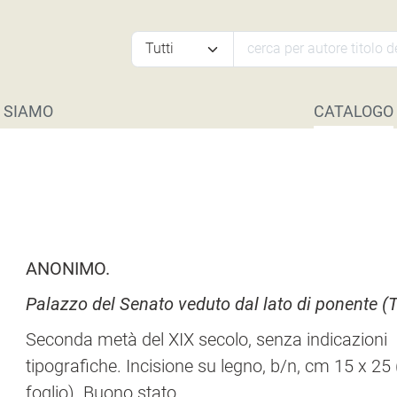
 SIAMO
CATALOGO
ANONIMO.
Palazzo del Senato veduto dal lato di ponente (T
Seconda metà del XIX secolo, senza indicazioni
tipografiche. Incisione su legno, b/n, cm 15 x 25 (
foglio). Buono stato.