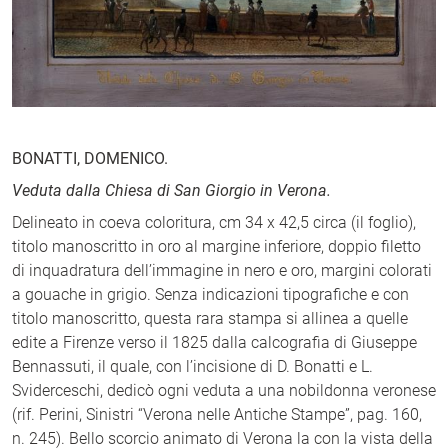
BONATTI, DOMENICO.
Veduta dalla Chiesa di San Giorgio in Verona.
Delineato in coeva coloritura, cm 34 x 42,5 circa (il foglio),
titolo manoscritto in oro al margine inferiore, doppio filetto
di inquadratura dell’immagine in nero e oro, margini colorati
a gouache in grigio. Senza indicazioni tipografiche e con
titolo manoscritto, questa rara stampa si allinea a quelle
edite a Firenze verso il 1825 dalla calcografia di Giuseppe
Bennassuti, il quale, con l’incisione di D. Bonatti e L.
Sviderceschi, dedicò ogni veduta a una nobildonna veronese
(rif. Perini, Sinistri “Verona nelle Antiche Stampe”, pag. 160,
n. 245). Bello scorcio animato di Verona la con la vista della