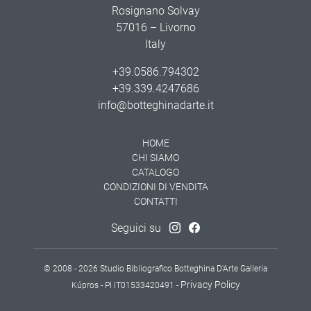
Rosignano Solvay
57016 – Livorno
Italy
+39.0586.794302
+39.339.4247686
info@botteghinadarte.it
HOME
CHI SIAMO
CATALOGO
CONDIZIONI DI VENDITA
CONTATTI
Seguici su
© 2008 - 2026 Studio Bibliografico Botteghina D'Arte Galleria
Privacy Policy
Kúpros - PI IT01533420491 -