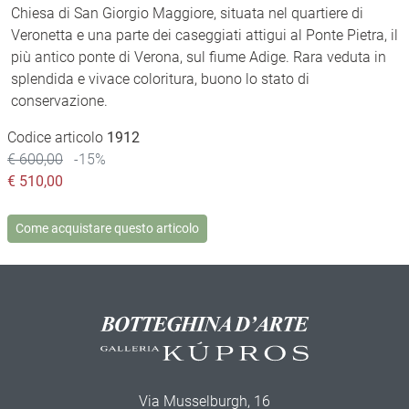
Chiesa di San Giorgio Maggiore, situata nel quartiere di
Veronetta e una parte dei caseggiati attigui al Ponte Pietra, il
più antico ponte di Verona, sul fiume Adige. Rara veduta in
splendida e vivace coloritura, buono lo stato di
conservazione.
Codice articolo
1912
€ 600,00
-15%
€
510,00
Come acquistare questo articolo
Via Musselburgh, 16