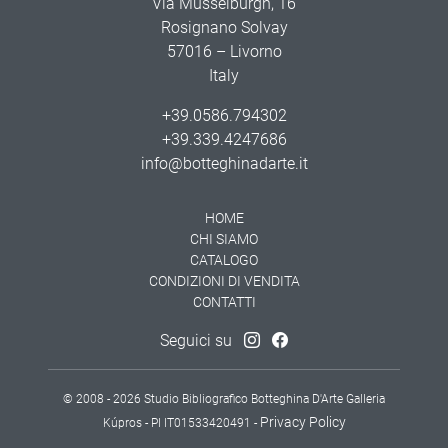
Via Musselburgh, 16
Rosignano Solvay
57016 – Livorno
Italy
+39.0586.794302
+39.339.4247686
info@botteghinadarte.it
HOME
CHI SIAMO
CATALOGO
CONDIZIONI DI VENDITA
CONTATTI
Seguici su
© 2008 - 2026 Studio Bibliografico Botteghina D'Arte Galleria
Privacy Policy
Kúpros - PI IT01533420491 -