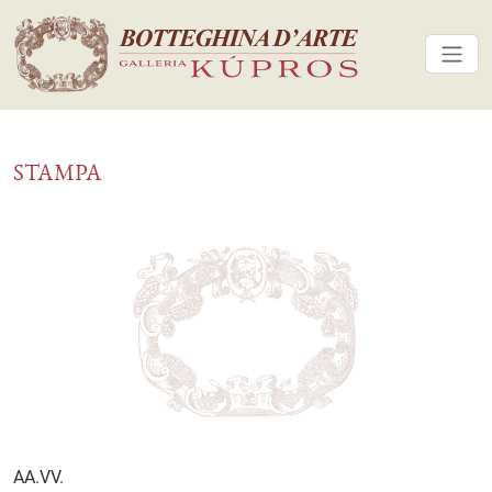
STAMPA
AA.VV.