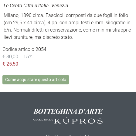
Le Cento Città d’Italia. Venezia.
Milano, 1890 circa. Fascicoli composti da due fogli in folio
(cm 29,5 x 41 circa), 4 pp. con ampi testi e mm. silografie in
b/n. Normali difetti di conservazione, come minimi strappi e
lievi bruniture, ma discreto stato.
Codice articolo
2054
€ 30,00
-15%
€
25,50
Come acquistare questo articolo