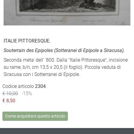
ITALIE PITTORESQUE.
Souterrain des Epipoles (Sotteranei di Epipole a Siracusa).
Seconda meta' dell' '800. Dalla "Italie Pittoresque", incisione
su rame, b/n, cm 13,5 x 20,5 (il foglio). Piccola veduta di
Siracusa con i Sotterranei di Epipole.
Codice articolo
2304
€ 10,00
-15%
€
8,50
Come acquistare questo articolo