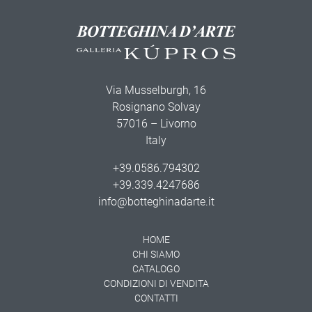
Via Musselburgh, 16
Rosignano Solvay
57016 – Livorno
Italy
+39.0586.794302
+39.339.4247686
info@botteghinadarte.it
HOME
CHI SIAMO
CATALOGO
CONDIZIONI DI VENDITA
CONTATTI