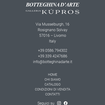
Via Musselburgh, 16
Rosignano Solvay
57016 – Livorno
Italy
+39.0586.794302
+39.339.4247686
info@botteghinadarte.it
HOME
CHI SIAMO
CATALOGO
CONDIZIONI DI VENDITA
CONTATTI
Seguici su