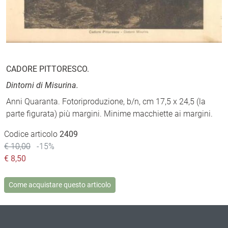
CADORE PITTORESCO.
Dintorni di Misurina.
Anni Quaranta. Fotoriproduzione, b/n, cm 17,5 x 24,5 (la
parte figurata) più margini. Minime macchiette ai margini.
Codice articolo
2409
€ 10,00
-15%
€
8,50
Come acquistare questo articolo