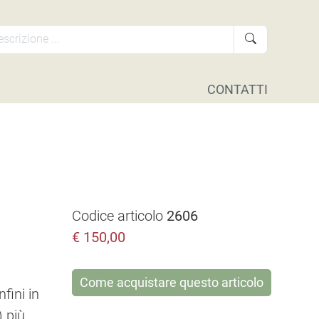
CONTATTI
Codice articolo
2606
€
150,00
Come acquistare questo articolo
fini in
) più