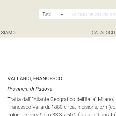
 SIAMO
CATALOGO
VALLARDI, FRANCESCO.
Provincia di Padova.
Tratta dall' “Atlante Geografico dell'Italia” Milano,
Francesco Vallardi, 1880 circa. Incisione, b/n (con
colore d'epoca), cm 33,3 x 50,2 (la parte figurata