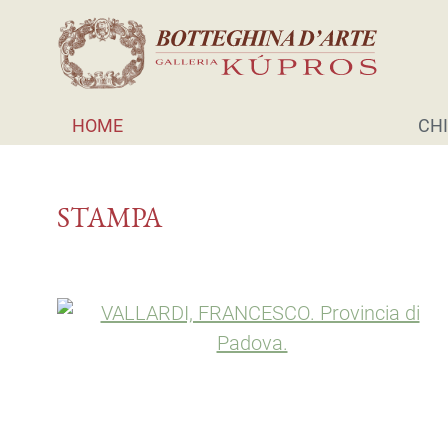
HOME
CHI
STAMPA