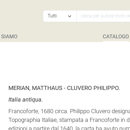
 SIAMO
CATALOGO
MERIAN, MATTHAUS - CLUVERO PHILIPPO.
Italia antiqua.
Francoforte, 1680 circa. Philippo Cluvero designa
Topographia Italiae, stampata a Francoforte in d
edizioni a partire dal 1640, la carta ha avuto nu