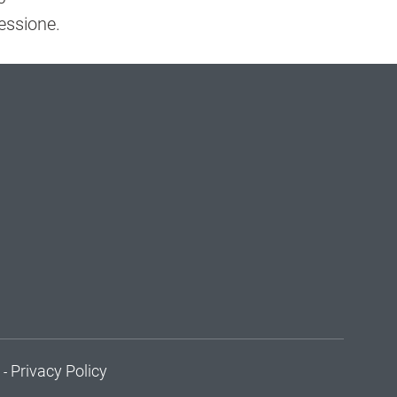
essione.
Privacy Policy
 -