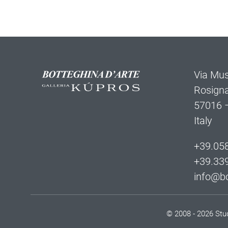
Via Mus
Rosign
57016 –
Italy
+39.05
+39.33
info@bo
© 2008 - 2026 Stud