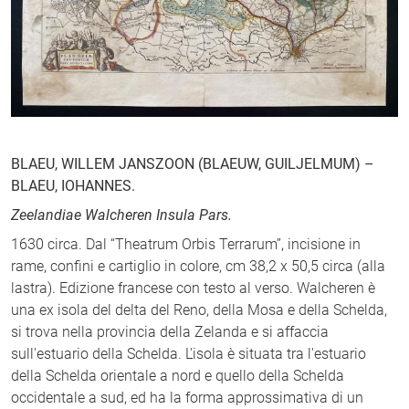
BLAEU, WILLEM JANSZOON (BLAEUW, GUILJELMUM) –
BLAEU, IOHANNES.
Zeelandiae Walcheren Insula Pars.
1630 circa. Dal “Theatrum Orbis Terrarum”, incisione in
rame, confini e cartiglio in colore, cm 38,2 x 50,5 circa (alla
lastra). Edizione francese con testo al verso. Walcheren è
una ex isola del delta del Reno, della Mosa e della Schelda,
si trova nella provincia della Zelanda e si affaccia
sull'estuario della Schelda. L'isola è situata tra l'estuario
della Schelda orientale a nord e quello della Schelda
occidentale a sud, ed ha la forma approssimativa di un