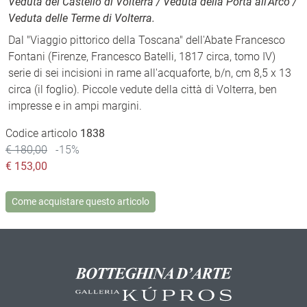
Veduta del Castello di Volterra / Veduta della Porta all'Arco /
Veduta delle Terme di Volterra.
Dal "Viaggio pittorico della Toscana" dell'Abate Francesco
Fontani (Firenze, Francesco Batelli, 1817 circa, tomo IV)
serie di sei incisioni in rame all'acquaforte, b/n, cm 8,5 x 13
circa (il foglio). Piccole vedute della città di Volterra, ben
impresse e in ampi margini.
Codice articolo
1838
€ 180,00
-15%
€
153,00
Come acquistare questo articolo