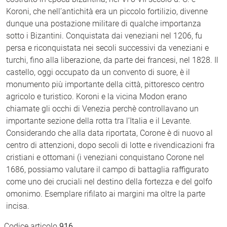
Koroni, che nell’antichità era un piccolo fortilizio, divenne
dunque una postazione militare di qualche importanza
sotto i Bizantini. Conquistata dai veneziani nel 1206, fu
persa e riconquistata nei secoli successivi da veneziani e
turchi, fino alla liberazione, da parte dei francesi, nel 1828. Il
castello, oggi occupato da un convento di suore, è il
monumento più importante della città, pittoresco centro
agricolo e turistico. Koroni e la vicina Modon erano
chiamate gli occhi di Venezia perchè controllavano un
importante sezione della rotta tra l’Italia e il Levante.
Considerando che alla data riportata, Corone è di nuovo al
centro di attenzioni, dopo secoli di lotte e rivendicazioni fra
cristiani e ottomani (i veneziani conquistano Corone nel
1686, possiamo valutare il campo di battaglia raffigurato
come uno dei cruciali nel destino della fortezza e del golfo
omonimo. Esemplare rifilato ai margini ma oltre la parte
incisa.
Codice articolo
916