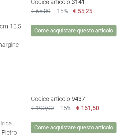
Codice articolo
3141
€ 65,00
-15%
€ 55,25
, cm 15,5
Come acquistare questo articolo
margine
Codice articolo
9437
€ 190,00
-15%
€ 161,50
trica
Come acquistare questo articolo
i Pietro