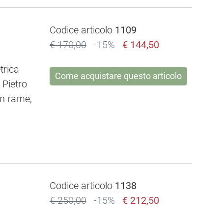
Codice articolo
1109
€ 170,00
-15%
€ 144,50
trica
Come acquistare questo articolo
i Pietro
in rame,
Codice articolo
1138
€ 250,00
-15%
€ 212,50