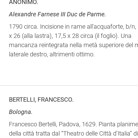
ANONIMO.
Alexandre Farnese III Duc de Parme.
1790 circa. Incisione in rame all'acquaforte, b/n
x 26 (alla lastra), 17,5 x 28 circa (il foglio). Una
mancanza reintegrata nella metà superiore del 
laterale destro, altrimenti ottimo.
BERTELLI, FRANCESCO.
Bologna.
Francesco Bertelli, Padova, 1629. Pianta planime
della città tratta dal “Theatro delle Città d’Italia” d