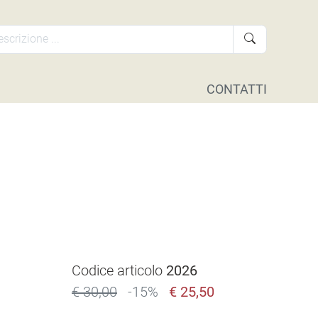
CONTATTI
Codice articolo
2026
€ 30,00
-15%
€ 25,50