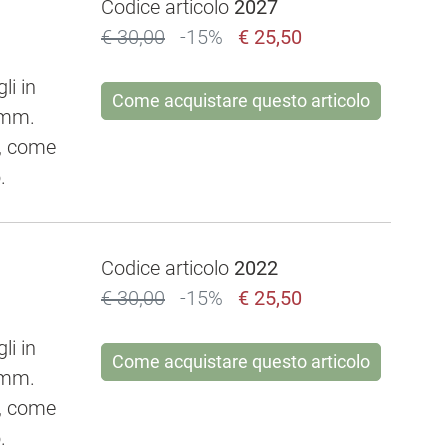
Codice articolo
2027
€ 30,00
-15%
€ 25,50
li in
Come acquistare questo articolo
e mm.
e, come
.
Codice articolo
2022
€ 30,00
-15%
€ 25,50
li in
Come acquistare questo articolo
e mm.
e, come
.