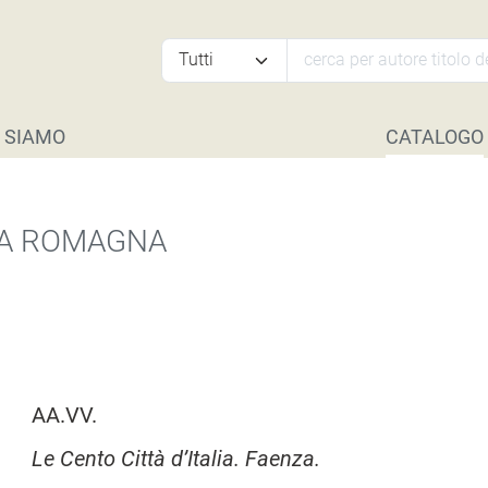
 SIAMO
CATALOGO
LIA ROMAGNA
AA.VV.
Le Cento Città d’Italia. Faenza.