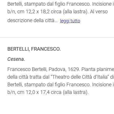
Bertelli, stampato dal figlio Francesco. Incisione 
b/n, cm 12,2 x 18,2 circa (alla lastra). Al verso
di Fiorenza. 
descrizione della città
…
leggi meno
leggi tutto
BERTELLI, FRANCESCO.
Cesena.
Francesco Bertelli, Padova, 1629. Pianta planime
della città tratta dal “Theatro delle Città d’Italia” d
Bertelli, stampato dal figlio Francesco. Incisione 
b/n, cm 12,0 x 17,4 circa (alla lastra).