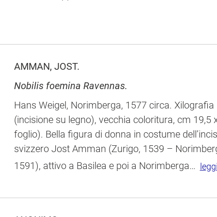
AMMAN, JOST.
Nobilis foemina Ravennas.
Hans Weigel, Norimberga, 1577 circa. Xilografia
(incisione su legno), vecchia coloritura, cm 19,5 x
foglio). Bella figura di donna in costume dell’inci
svizzero Jost Amman (Zurigo, 1539 – Norimber
1591), attivo a Basilea e poi a Norimberga
…
legg