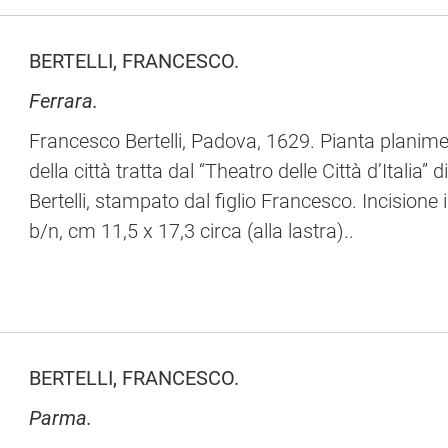
BERTELLI, FRANCESCO.
Ferrara.
Francesco Bertelli, Padova, 1629. Pianta planime
della città tratta dal “Theatro delle Città d’Italia” d
Bertelli, stampato dal figlio Francesco. Incisione 
b/n, cm 11,5 x 17,3 circa (alla lastra)..
BERTELLI, FRANCESCO.
Parma.